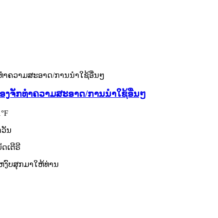
ເຄື່ອງຈັກທຳຄວາມສະອາດ/ການນຳໃຊ້ອື່ນໆ
1°F
ຳວັນ
ດເຕີຣີ
ະຫງົບສຸກມາໃຫ້ທ່ານ