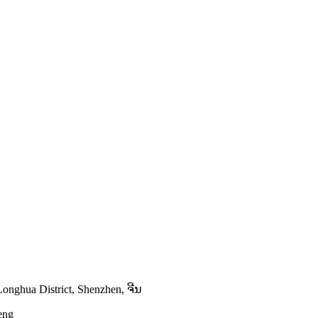
ghua District, Shenzhen, ຈີນ
eng